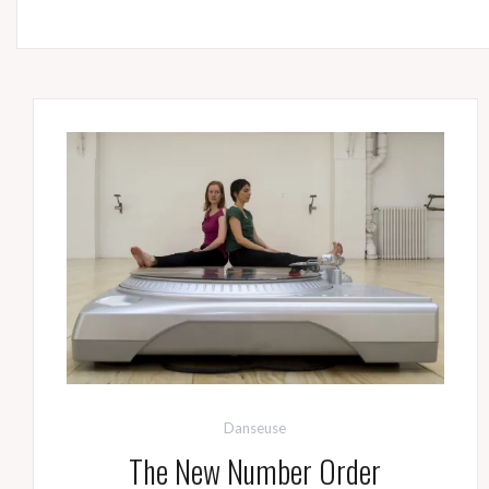
Danseuse
The New Number Order