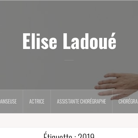
Elise Ladoué
DANSEUSE
ACTRICE
ASSISTANTE CHORÉGRAPHE
CHORÉGRA
Étiquette :
2019