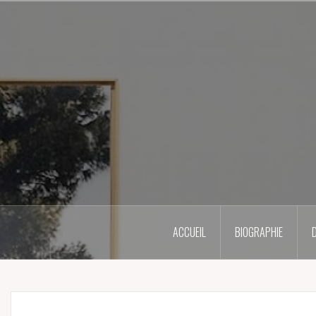
Skip
to
content
ACCUEIL
BIOGRAPHIE