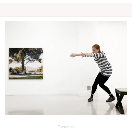
Danseuse