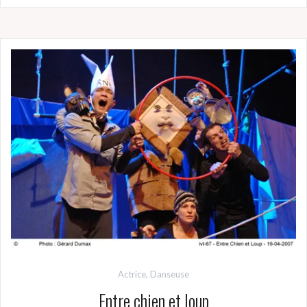
Actrice
,
Danseuse
Entre chien et loup