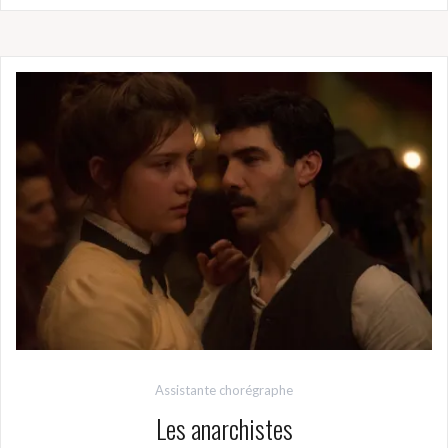
Assistante chorégraphe
Les anarchistes