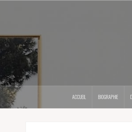
Skip
to
content
ACCUEIL
BIOGRAPHIE