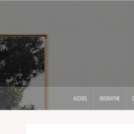
Skip
to
content
ACCUEIL
BIOGRAPHIE