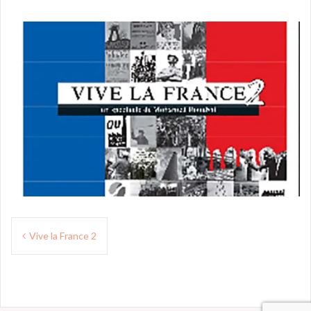
Navigation
Vive la France 2
de
l’article