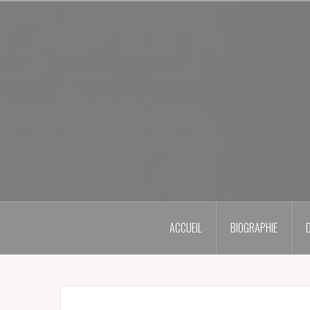
Skip
to
content
ACCUEIL
BIOGRAPHIE