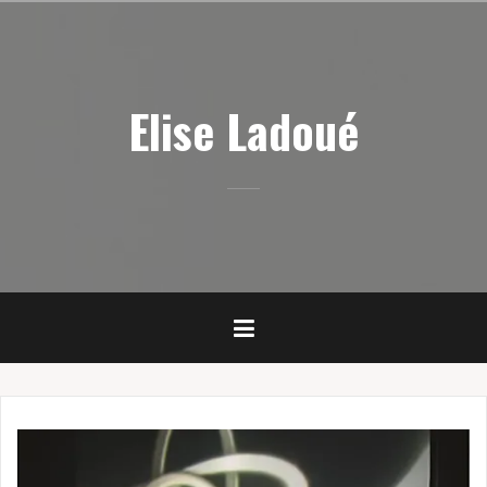
Skip
to
content
Elise Ladoué