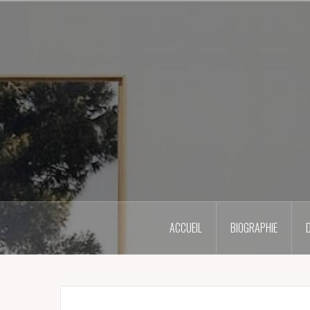
Skip
to
content
ACCUEIL
BIOGRAPHIE